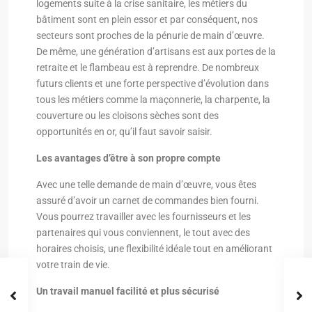
logements suite à la crise sanitaire, les métiers du
bâtiment sont en plein essor et par conséquent, nos
secteurs sont proches de la pénurie de main d’œuvre.
De même, une génération d’artisans est aux portes de la
retraite et le flambeau est à reprendre. De nombreux
futurs clients et une forte perspective d’évolution dans
tous les métiers comme la maçonnerie, la charpente, la
couverture ou les cloisons sèches sont des
opportunités en or, qu’il faut savoir saisir.
Les avantages d’être à son propre compte
Avec une telle demande de main d’œuvre, vous êtes
assuré d’avoir un carnet de commandes bien fourni.
Vous pourrez travailler avec les fournisseurs et les
partenaires qui vous conviennent, le tout avec des
horaires choisis, une flexibilité idéale tout en améliorant
votre train de vie.
Un travail manuel facilité et plus sécurisé