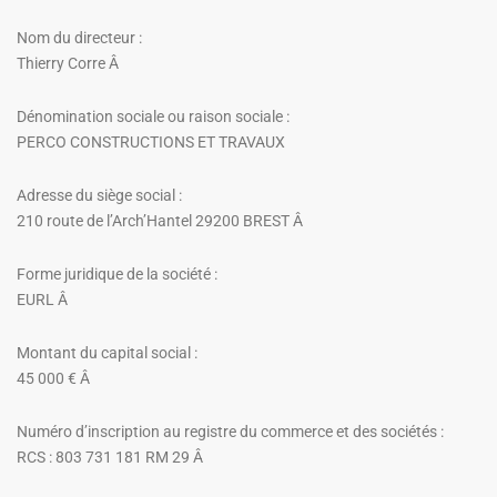
Nom du directeur :
Thierry Corre Â
Dénomination sociale ou raison sociale :
PERCO CONSTRUCTIONS ET TRAVAUX
Adresse du siège social :
210 route de l’Arch’Hantel 29200 BREST Â
Forme juridique de la société :
EURL Â
Montant du capital social :
45 000 € Â
Numéro d’inscription au registre du commerce et des sociétés :
RCS : 803 731 181 RM 29 Â