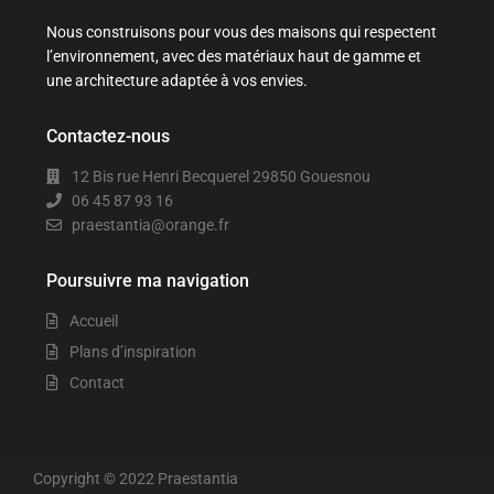
Nous construisons pour vous des maisons qui respectent
l’environnement, avec des matériaux haut de gamme et
une architecture adaptée à vos envies.
Contactez-nous
12 Bis rue Henri Becquerel 29850 Gouesnou
06 45 87 93 16
praestantia@orange.fr
Poursuivre ma navigation
Accueil
Plans d’inspiration
Contact
Copyright © 2022 Praestantia