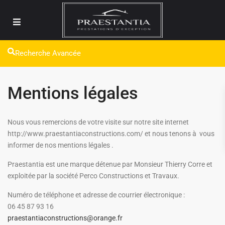
Recherche Avancée
Mentions légales
Nous vous remercions de votre visite sur notre site internet
http://www.praestantiaconstructions.com/
et nous tenons à vous
informer de nos mentions légales .
Praestantia est une marque détenue par Monsieur Thierry Corre et
exploitée par la société Perco Constructions et Travaux.
Numéro de téléphone et adresse de courrier électronique :
06 45 87 93 16
praestantiaconstructions@orange.fr