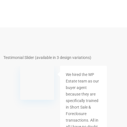
Testimonial Slider (available in 3 design variations)
We hired the WP
Estate team as our
buyer agent
because they are
specifically trained
in Short Sale &
Foreclosure
transactions. All in
all I have no doubt