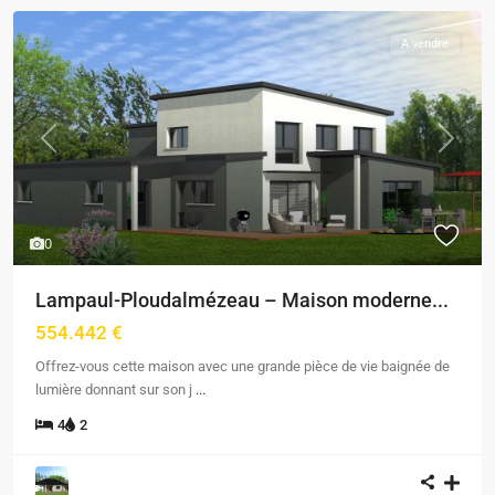
A vendre
Previous
Next
0
Lampaul-Ploudalmézeau – Maison moderne...
554.442 €
Offrez-vous cette maison avec une grande pièce de vie baignée de
lumière donnant sur son j
...
4
2