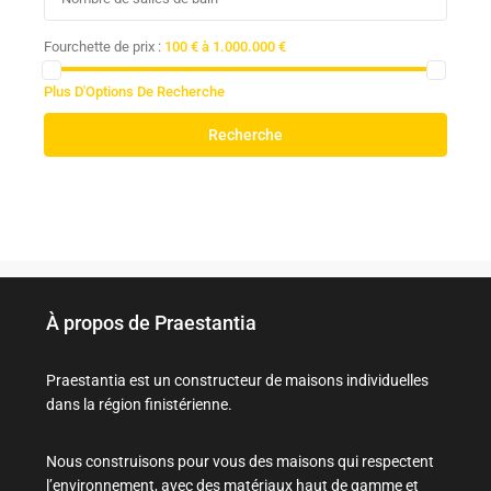
Fourchette de prix :
100 € à 1.000.000 €
Plus D'Options De Recherche
Recherche
À propos de Praestantia
Praestantia est un constructeur de maisons individuelles
dans la région finistérienne.
Nous construisons pour vous des maisons qui respectent
l’environnement, avec des matériaux haut de gamme et