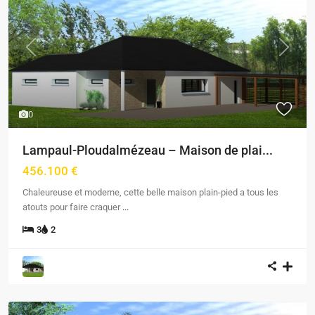
Previous
Next
0
Lampaul-Ploudalmézeau – Maison de plai...
456.100 €
Chaleureuse et moderne, cette belle maison plain-pied a tous les
atouts pour faire craquer
...
3
2