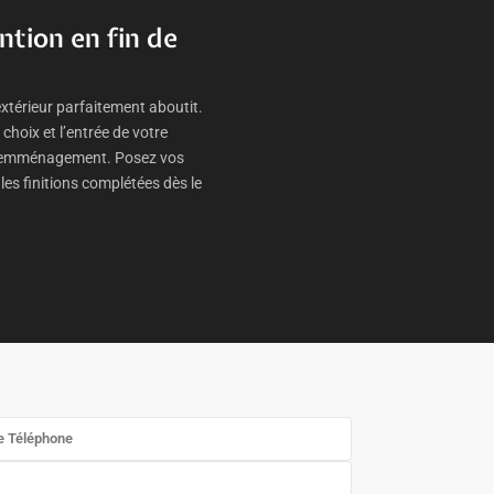
ntion en fin de
érieur parfaitement aboutit.
 choix et l’entrée de votre
re emménagement. Posez vos
es finitions complétées dès le