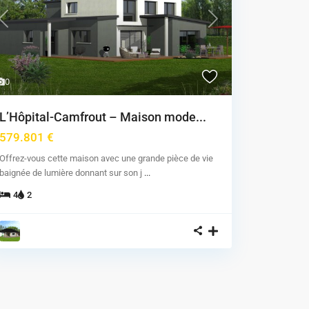
Previous
Next
0
L’Hôpital-Camfrout – Maison mode...
579.801 €
Offrez-vous cette maison avec une grande pièce de vie
baignée de lumière donnant sur son j
...
4
2