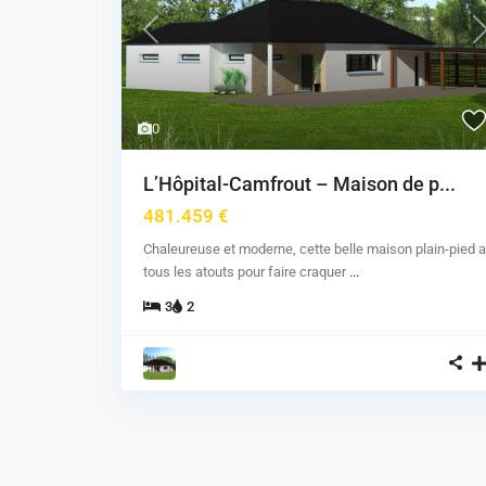
Previous
N
0
L’Hôpital-Camfrout – Maison de p...
481.459 €
Chaleureuse et moderne, cette belle maison plain-pied a
tous les atouts pour faire craquer
...
3
2