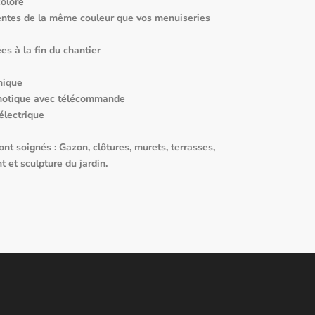
olore
entes de la même couleur que vos menuiseries
es à la fin du chantier
nique
motique avec télécommande
électrique
nt soignés : Gazon, clôtures, murets, terrasses,
t et sculpture du jardin.