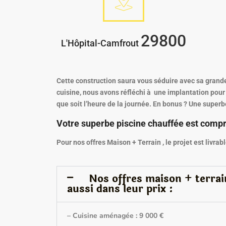
29800
L'Hôpital-Camfrout
Cette construction saura vous séduire avec sa grande 
cuisine, nous avons réfléchi à une implantation pour
que soit l’heure de la journée. En bonus ? Une superb
Votre superbe piscine chauffée est compri
Pour nos offres Maison + Terrain , le projet est livrab
Nos offres maison + terra
aussi dans leur prix :
– Cuisine aménagée : 9 000 €