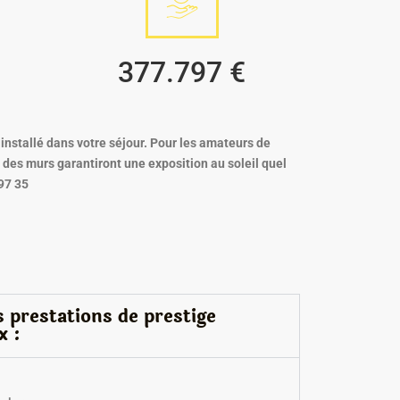
377.797 €
 installé dans votre séjour. Pour les amateurs de
 des murs garantiront une exposition au soleil quel
 97 35
es prestations de prestige
x :