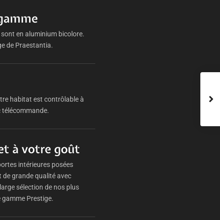
e gamme
 sont en aluminium bicolore.
ge de Praestantia.
re habitat est contrôlable à
ec télécommande.
et à votre goût
ortes intérieures posées
t de grande qualité avec
rge sélection de nos plus
e gamme Prestige.