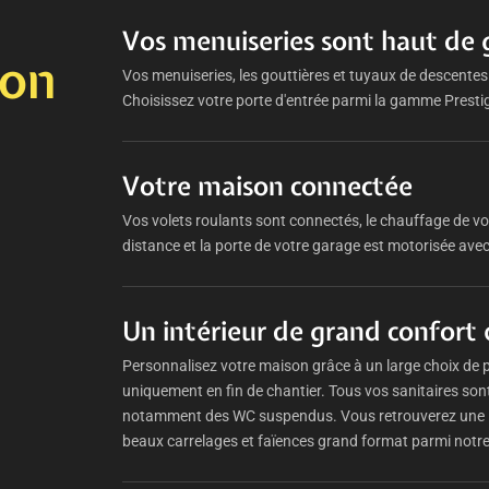
Vos menuiseries sont haut d
ion
Vos menuiseries, les gouttières et tuyaux de descentes
Choisissez votre porte d'entrée parmi la gamme Presti
Votre maison connectée
Vos volets roulants sont connectés, le chauffage de vot
distance et la porte de votre garage est motorisée av
Un intérieur de grand confort 
Personnalisez votre maison grâce à un large choix de p
uniquement en fin de chantier. Tous vos sanitaires son
notamment des WC suspendus. Vous retrouverez une la
beaux carrelages et faïences grand format parmi notr