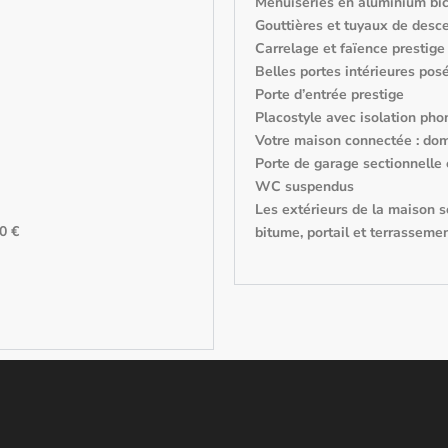
Menuiseries en aluminium bic
Gouttières et tuyaux de desc
Carrelage et faïence prestige
Belles portes intérieures posé
Porte d’entrée prestige
Placostyle avec isolation pho
Votre maison connectée : do
Porte de garage sectionnelle 
WC suspendus
Les extérieurs de la maison so
00 €
bitume, portail et terrassemen