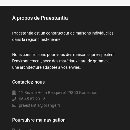
À propos de Praestantia
Praestantia est un constructeur de maisons individuelles
dans la région finistérienne.
Nous construisons pour vous des maisons qui respectent
l’environnement, avec des matériaux haut de gamme et
une architecture adaptée à vos envies.
Contactez-nous
12 Bis rue Henri Becquerel 29850 Gouesnou
06 45 87 93 16
praestantia@orange.fr
Poursuivre ma navigation