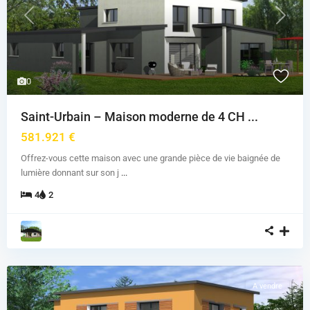
Previous
Next
0
Saint-Urbain – Maison moderne de 4 CH ...
581.921 €
Offrez-vous cette maison avec une grande pièce de vie baignée de
lumière donnant sur son j
...
4
2
A vendre