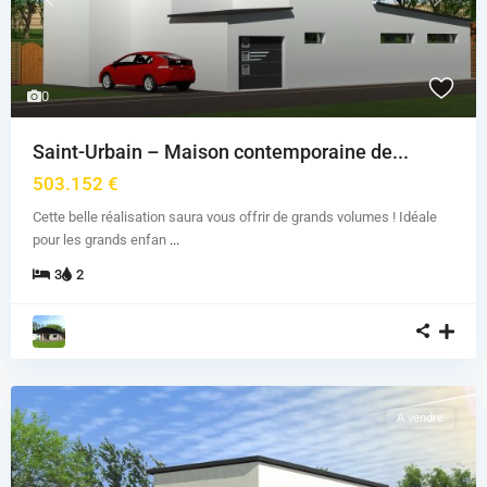
Previous
Next
0
Saint-Urbain – Maison contemporaine de...
503.152 €
Cette belle réalisation saura vous offrir de grands volumes ! Idéale
pour les grands enfan
...
3
2
A vendre