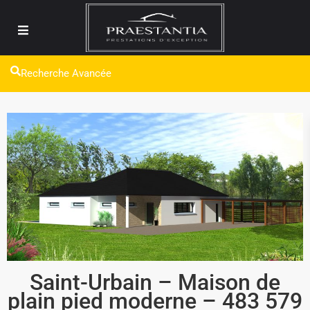
Recherche Avancée
Saint-Urbain – Maison de
plain pied moderne – 483 579