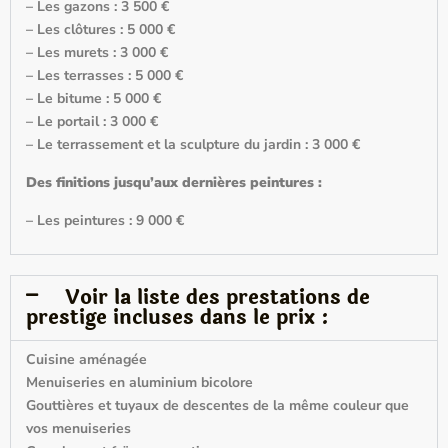
– Les gazons : 3 500 €
– Les clôtures : 5 000 €
– Les murets : 3 000 €
– Les terrasses : 5 000 €
– Le bitume : 5 000 €
– Le portail : 3 000 €
– Le terrassement et la sculpture du jardin : 3 000 €
Des finitions jusqu’aux dernières peintures :
– Les peintures : 9 000 €
Voir la liste des prestations de
prestige incluses dans le prix :
Cuisine aménagée
Menuiseries en aluminium bicolore
Gouttières et tuyaux de descentes de la même couleur que
vos menuiseries