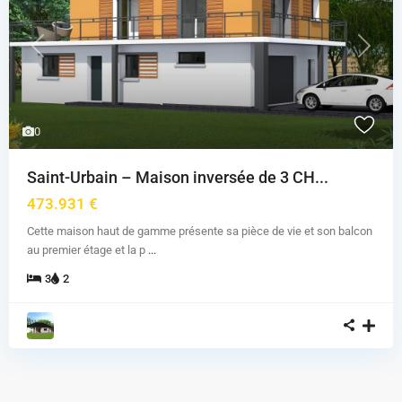
Previous
Next
0
Saint-Urbain – Maison inversée de 3 CH...
473.931 €
Cette maison haut de gamme présente sa pièce de vie et son balcon
au premier étage et la p
...
3
2