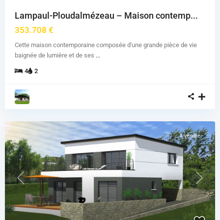
Lampaul-Ploudalmézeau – Maison contemp...
353.708 €
Cette maison contemporaine composée d'une grande pièce de vie
baignée de lumière et de ses
...
4
2
A vendre
Previous
Next