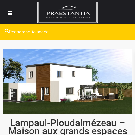
Recherche Avancée
Lampaul-Ploudalmézeau –
Maison aux grands espaces