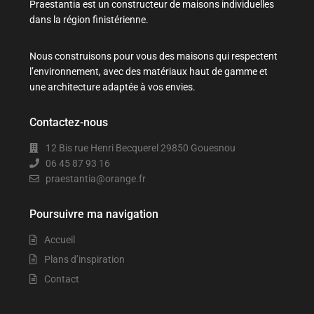
Praestantia est un constructeur de maisons individuelles
dans la région finistérienne.
Nous construisons pour vous des maisons qui respectent
l’environnement, avec des matériaux haut de gamme et
une architecture adaptée à vos envies.
Contactez-nous
12 Bis rue Henri Becquerel 29850 Gouesnou
06 45 87 93 16
praestantia@orange.fr
Poursuivre ma navigation
Accueil
Plans d’inspiration
Contact