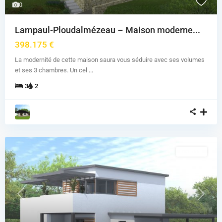
0
Lampaul-Ploudalmézeau – Maison moderne...
398.175 €
La modernité de cette maison saura vous séduire avec ses volumes
et ses 3 chambres. Un cel
...
3
2
A vendre
Previous
Next