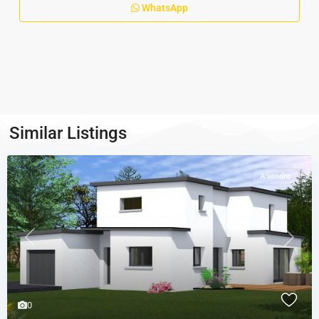
WhatsApp
Similar Listings
A vendre
Previous
Next
0